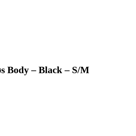
øs Body – Black – S/M