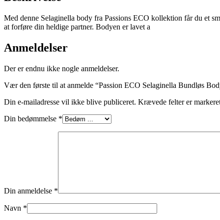
Med denne Selaginella body fra Passions ECO kollektion får du et smu
at forføre din heldige partner. Bodyen er lavet a
Anmeldelser
Der er endnu ikke nogle anmeldelser.
Vær den første til at anmelde “Passion ECO Selaginella Bundløs Bo
Din e-mailadresse vil ikke blive publiceret.
Krævede felter er marker
Din bedømmelse
*
Din anmeldelse
*
Navn
*