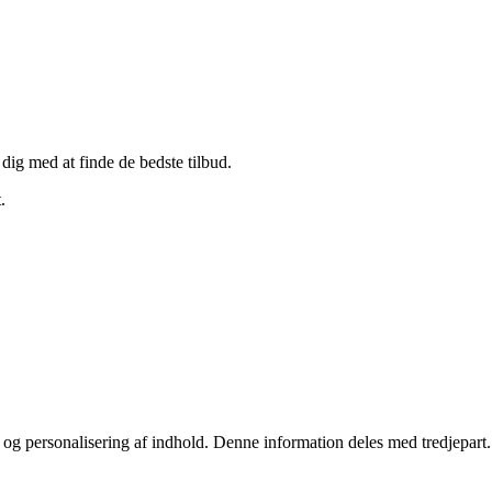
 dig med at finde de bedste tilbud.
.
stik og personalisering af indhold. Denne information deles med tredjepa