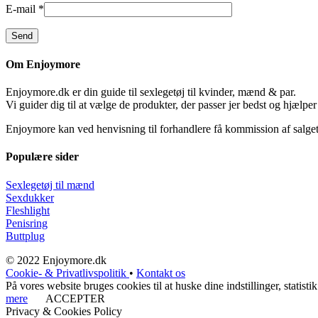
E-mail
*
Om Enjoymore
Enjoymore.dk er din guide til sexlegetøj til kvinder, mænd & par.
Vi guider dig til at vælge de produkter, der passer jer bedst og hjælper
Enjoymore kan ved henvisning til forhandlere få kommission af salget
Populære sider
Sexlegetøj til mænd
Sexdukker
Fleshlight
Penisring
Buttplug
© 2022 Enjoymore.dk
Cookie- & Privatlivspolitik
•
Kontakt os
På vores website bruges cookies til at huske dine indstillinger, stati
mere
ACCEPTER
Privacy & Cookies Policy