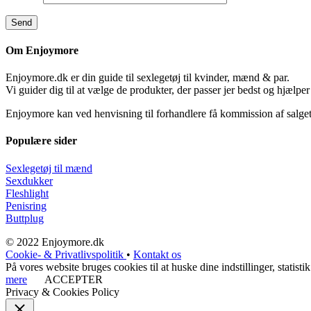
Om Enjoymore
Enjoymore.dk er din guide til sexlegetøj til kvinder, mænd & par.
Vi guider dig til at vælge de produkter, der passer jer bedst og hjælper
Enjoymore kan ved henvisning til forhandlere få kommission af salget
Populære sider
Sexlegetøj til mænd
Sexdukker
Fleshlight
Penisring
Buttplug
© 2022 Enjoymore.dk
Cookie- & Privatlivspolitik
•
Kontakt os
På vores website bruges cookies til at huske dine indstillinger, stati
mere
ACCEPTER
Privacy & Cookies Policy