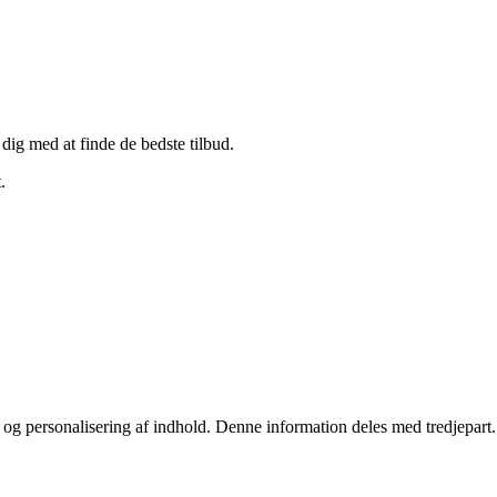
 dig med at finde de bedste tilbud.
.
stik og personalisering af indhold. Denne information deles med tredjepa