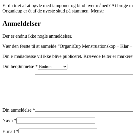
Er du træt af at bøvle med tamponer og bind hver måned? At bruge ma
Organicup er ét af de nyeste skud på stammen. Menstr
Anmeldelser
Der er endnu ikke nogle anmeldelser.
Vær den første til at anmelde “OrganiCup Menstruationskop – Klar –
Din e-mailadresse vil ikke blive publiceret.
Krævede felter er marker
Din bedømmelse
*
Din anmeldelse
*
Navn
*
E-mail
*