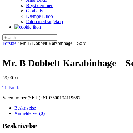
Anal Dildo
Brystklemmer
Gagballs
Kæmpe Dildo
Dildo med sugekop
Forside
/ Mr. B Dobbelt Karabinhage – Sølv
Mr. B Dobbelt Karabinhage – S
59,00
kr.
Til Butik
Varenummer (SKU):
6197500194119687
Beskrivelse
Anmeldelser (0)
Beskrivelse