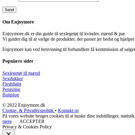
Om Enjoymore
Enjoymore.dk er din guide til sexlegetøj til kvinder, mænd & par.
Vi guider dig til at vælge de produkter, der passer jer bedst og hjælper
Enjoymore kan ved henvisning til forhandlere få kommission af salget
Populære sider
Sexlegetøj til mænd
Sexdukker
Fleshlight
Penisring
Buttplug
© 2022 Enjoymore.dk
Cookie- & Privatlivspolitik
•
Kontakt os
På vores website bruges cookies til at huske dine indstillinger, stati
mere
ACCEPTER
Privacy & Cookies Policy