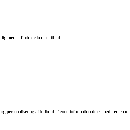
 dig med at finde de bedste tilbud.
.
stik og personalisering af indhold. Denne information deles med tredjepa