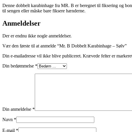
Denne dobbelt karabinhage fra MR. B er beregnet til fiksering og bon
til sengen eller måske bare fiksere hænderne.
Anmeldelser
Der er endnu ikke nogle anmeldelser.
Vær den første til at anmelde “Mr. B Dobbelt Karabinhage – Sølv”
Din e-mailadresse vil ikke blive publiceret.
Krævede felter er marker
Din bedømmelse
*
Din anmeldelse
*
Navn
*
E-mail
*