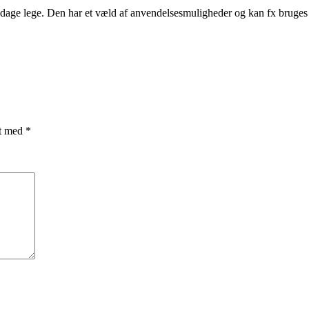
dage lege. Den har et væld af anvendelsesmuligheder og kan fx bruges t
et med
*