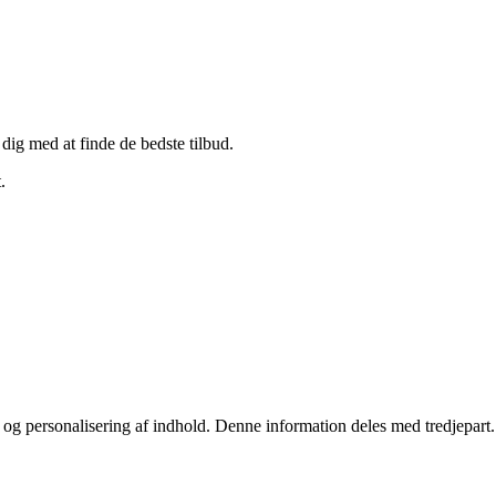
 dig med at finde de bedste tilbud.
.
stik og personalisering af indhold. Denne information deles med tredjepa