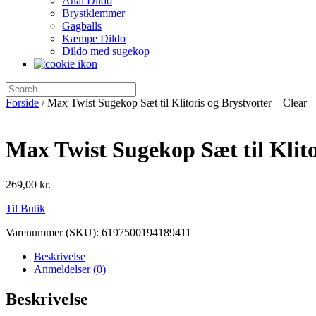
Anal Dildo
Brystklemmer
Gagballs
Kæmpe Dildo
Dildo med sugekop
Forside
/ Max Twist Sugekop Sæt til Klitoris og Brystvorter – Clear
Max Twist Sugekop Sæt til Klito
269,00
kr.
Til Butik
Varenummer (SKU):
6197500194189411
Beskrivelse
Anmeldelser (0)
Beskrivelse