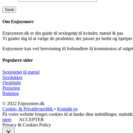
Om Enjoymore
Enjoymore.dk er din guide til sexlegetøj til kvinder, mænd & par.
Vi guider dig til at vælge de produkter, der passer jer bedst og hjælper
Enjoymore kan ved henvisning til forhandlere få kommission af salget
Populære sider
Sexlegetøj til mænd
Sexdukker
Fleshlight
Penisring
Buttplug
© 2022 Enjoymore.dk
Cookie- & Privatlivspolitik
•
Kontakt os
På vores website bruges cookies til at huske dine indstillinger, stati
mere
ACCEPTER
Privacy & Cookies Policy