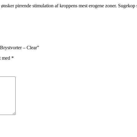
der ønsker pirrende stimulation af kroppens mest erogene zoner. Sugekop 
 Brystvorter – Clear”
et med
*