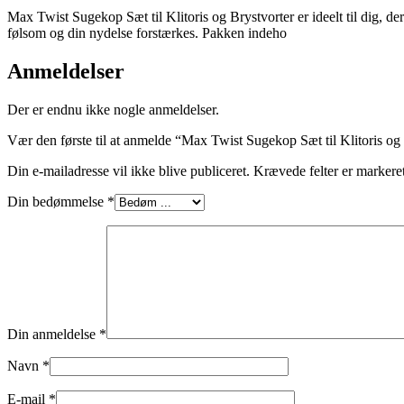
Max Twist Sugekop Sæt til Klitoris og Brystvorter er ideelt til dig, 
følsom og din nydelse forstærkes. Pakken indeho
Anmeldelser
Der er endnu ikke nogle anmeldelser.
Vær den første til at anmelde “Max Twist Sugekop Sæt til Klitoris og
Din e-mailadresse vil ikke blive publiceret.
Krævede felter er marker
Din bedømmelse
*
Din anmeldelse
*
Navn
*
E-mail
*