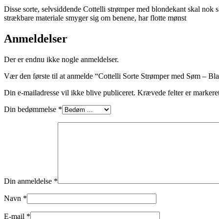
Disse sorte, selvsiddende Cottelli strømper med blondekant skal nok
strækbare materiale smyger sig om benene, har flotte mønst
Anmeldelser
Der er endnu ikke nogle anmeldelser.
Vær den første til at anmelde “Cottelli Sorte Strømper med Søm – Bl
Din e-mailadresse vil ikke blive publiceret.
Krævede felter er marker
Din bedømmelse
*
Din anmeldelse
*
Navn
*
E-mail
*