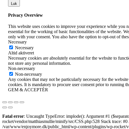
Luk
Privacy Overview
This website uses cookies to improve your experience while you nav
essential for the working of basic functionalities of the website. 
only with your consent. You also have the option to opt-out of th
Necessary
Necessary
Altid aktiveret
Necessary cookies are absolutely essential for the website to funct
not store any personal information.
Non-necessary
Non-necessary
Any cookies that may not be particularly necessary for the website 
cookies. It is mandatory to procure user consent prior to running t
GEM & ACCEPTÈR
Fatal error
: Uncaught TypeError: implode(): Argument #1 ($separato
rocket/vendor/matthiasmullie/minify/src/CSS.php:528 Stack trace: #0
/var/www/enjoymore.dk/public_html/wp-content/plugins/wp-rocket/ven