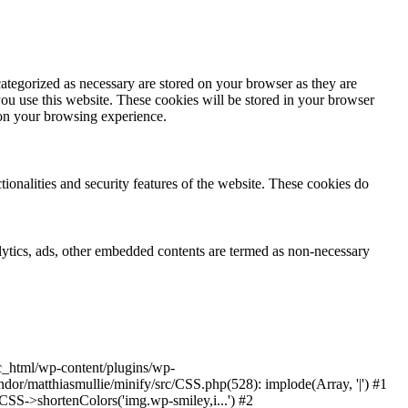
ategorized as necessary are stored on your browser as they are
you use this website. These cookies will be stored in your browser
 on your browsing experience.
tionalities and security features of the website. These cookies do
nalytics, ads, other embedded contents are termed as non-necessary
ic_html/wp-content/plugins/wp-
or/matthiasmullie/minify/src/CSS.php(528): implode(Array, '|') #1
SS->shortenColors('img.wp-smiley,i...') #2