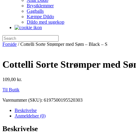
Anal Dildo
Brystklemmer
Gagballs
Kæmpe Dildo
Dildo med sugekop
Forside
/ Cottelli Sorte Strømper med Søm – Black – S
Cottelli Sorte Strømper med Sø
109,00
kr.
Til Butik
Varenummer (SKU):
6197500195520303
Beskrivelse
Anmeldelser (0)
Beskrivelse