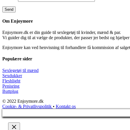
Om Enjoymore
Enjoymore.dk er din guide til sexlegetøj til kvinder, mænd & par.
Vi guider dig til at vælge de produkter, der passer jer bedst og hjælper
Enjoymore kan ved henvisning til forhandlere få kommission af salget
Populære sider
Sexlegetøj til mænd
Sexdukker
Fleshlight
Penisring
Buttplug
© 2022 Enjoymore.dk
Cookie- & Privatlivspolitik
•
Kontakt os