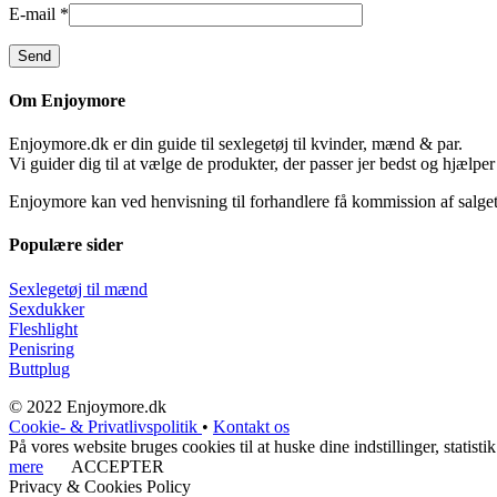
E-mail
*
Om Enjoymore
Enjoymore.dk er din guide til sexlegetøj til kvinder, mænd & par.
Vi guider dig til at vælge de produkter, der passer jer bedst og hjælper
Enjoymore kan ved henvisning til forhandlere få kommission af salget
Populære sider
Sexlegetøj til mænd
Sexdukker
Fleshlight
Penisring
Buttplug
© 2022 Enjoymore.dk
Cookie- & Privatlivspolitik
•
Kontakt os
På vores website bruges cookies til at huske dine indstillinger, stati
mere
ACCEPTER
Privacy & Cookies Policy