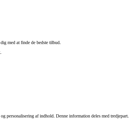
 dig med at finde de bedste tilbud.
.
stik og personalisering af indhold. Denne information deles med tredjepa