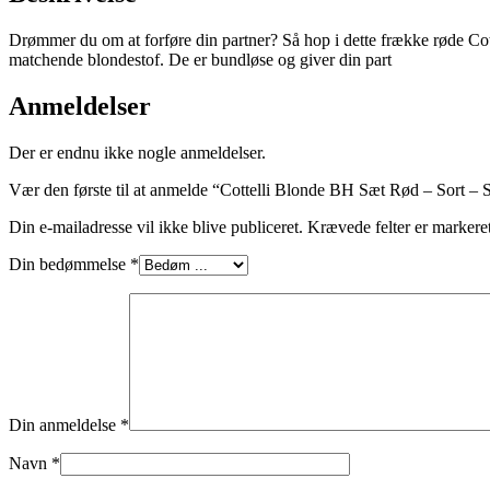
Drømmer du om at forføre din partner? Så hop i dette frække røde Cott
matchende blondestof. De er bundløse og giver din part
Anmeldelser
Der er endnu ikke nogle anmeldelser.
Vær den første til at anmelde “Cottelli Blonde BH Sæt Rød – Sort – 
Din e-mailadresse vil ikke blive publiceret.
Krævede felter er marker
Din bedømmelse
*
Din anmeldelse
*
Navn
*