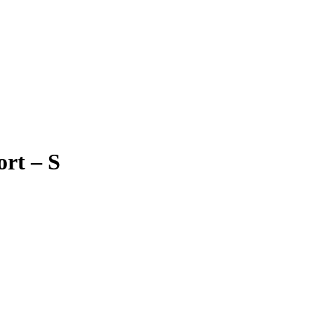
ort – S