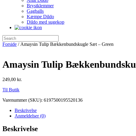
Anal Dildo
Brystklemmer
Gagballs
Kæmpe Dildo
Dildo med sugekop
Forside
/ Amaysin Tulip Bækkenbundskugle Sæt – Green
Amaysin Tulip Bækkenbundskug
249,00
kr.
Til Butik
Varenummer (SKU):
6197500195520136
Beskrivelse
Anmeldelser (0)
Beskrivelse