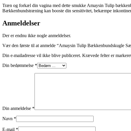
Træn og forkæl din vagina med dette smukke Amaysin Tulip bækkenbu
Bækkenbundstræning kan booste din sensitivitet, bekæmpe inkontine
Anmeldelser
Der er endnu ikke nogle anmeldelser.
Vær den første til at anmelde “Amaysin Tulip Bækkenbundskugle Sæ
Din e-mailadresse vil ikke blive publiceret.
Krævede felter er marker
Din bedømmelse
*
Din anmeldelse
*
Navn
*
E-mail
*