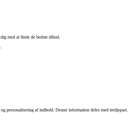
 dig med at finde de bedste tilbud.
.
stik og personalisering af indhold. Denne information deles med tredjepa