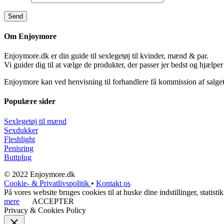
Om Enjoymore
Enjoymore.dk er din guide til sexlegetøj til kvinder, mænd & par.
Vi guider dig til at vælge de produkter, der passer jer bedst og hjælper
Enjoymore kan ved henvisning til forhandlere få kommission af salget
Populære sider
Sexlegetøj til mænd
Sexdukker
Fleshlight
Penisring
Buttplug
© 2022 Enjoymore.dk
Cookie- & Privatlivspolitik
•
Kontakt os
På vores website bruges cookies til at huske dine indstillinger, stati
mere
ACCEPTER
Privacy & Cookies Policy